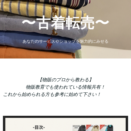
〜古着転売〜
あなたのサービスやショップを魅力的にみせる
【物販のプロから教わる】
物販教育でも使われている情報共有！
これから始められる方も参考に始めて下さい！