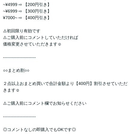
~¥4999 ⇨ 【200円引き】
~¥6999 ⇨ 【300円引き】
¥7000~ ⇨ 【400円引き】
⚠️初回限り有効です
⚠️ご購入前にコメントしていただければ
価格変更させていただきます☺︎
----------------------
○○まとめ割○○
２点以上おまとめ買いで合計金額より【400円】割引させていただ
きます☺︎
⚠️ご購入前にコメント欄でお知らせください
----------------------
◎コメントなしの即購入でもOKです◎