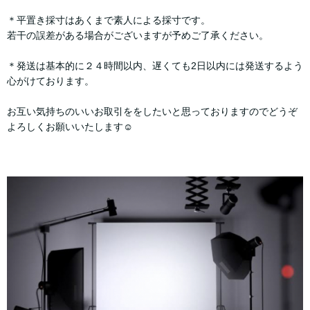
＊平置き採寸はあくまで素人による採寸です。
若干の誤差がある場合がございますが予めご了承ください。
＊発送は基本的に２４時間以内、遅くても2日以内には発送するよう
心がけております。
お互い気持ちのいいお取引ををしたいと思っておりますのでどうぞ
よろしくお願いいたします☺︎