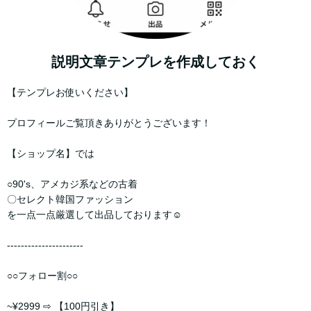
説明文章テンプレを作成しておく
【テンプレお使いください】
プロフィールご覧頂きありがとうございます！
【ショップ名】では
○90's、アメカジ系などの古着
〇セレクト韓国ファッション
を一点一点厳選して出品しております☺︎
----------------------
○○フォロー割○○
~¥2999 ⇨ 【100円引き】